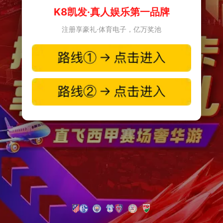
K8凯发·真人娱乐第一品牌
注册享豪礼·体育电子，亿万奖池