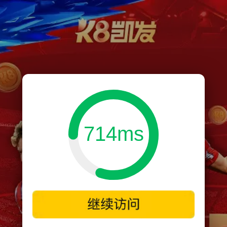
714ms